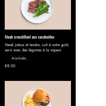
Steak croustillant aux cacahuètes
Steak juteux et tendre, cuit à votre goût,
servi avec des légumes à la vapeur
Arachides
€8.00