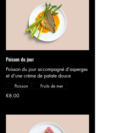
Poisson du jour
Poisson du jour accompagné d'asperges
et d'une crème de patate douce
Poisson
Fruits de mer
€8.00