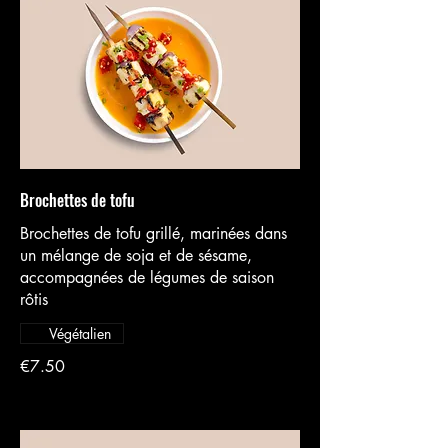
Brochettes de tofu
Brochettes de tofu grillé, marinées dans
un mélange de soja et de sésame,
accompagnées de légumes de saison
rôtis
Végétalien
€7.50